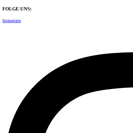
Zum
FOLGE UNS:
Inhalt
springen
Instagram