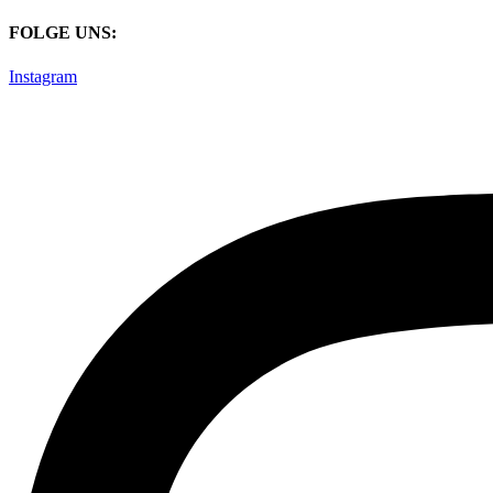
Zum
FOLGE UNS:
Inhalt
springen
Instagram